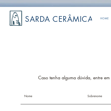
SARDA CERÂMICA
HOME
Caso tenha alguma dúvida, entre em c