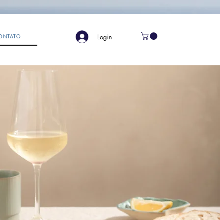
Login
ONTATO